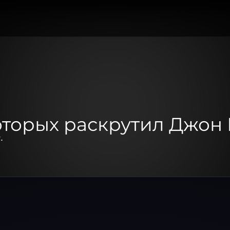
оторых раскрутил Джон
.