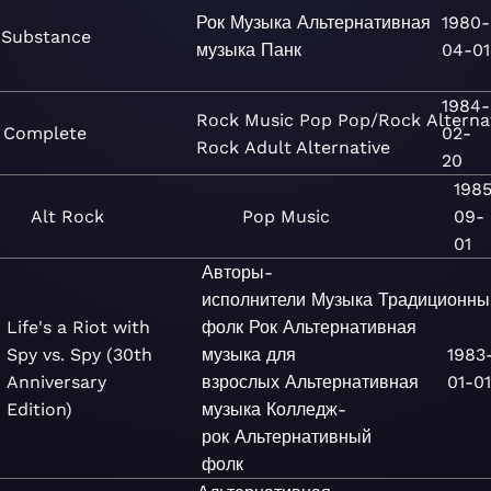
Рок
Музыка
Альтернативная
1980-
Substance
музыка
Панк
04-01
1984-
Rock
Music
Pop
Pop/Rock
Alterna
Complete
02-
Rock
Adult Alternative
20
198
Alt Rock
Pop
Music
09-
01
Авторы-
исполнители
Музыка
Традиционны
Life's a Riot with
фолк
Рок
Альтернативная
Spy vs. Spy (30th
музыка для
1983
Anniversary
взрослых
Альтернативная
01-01
Edition)
музыка
Колледж-
рок
Альтернативный
фолк