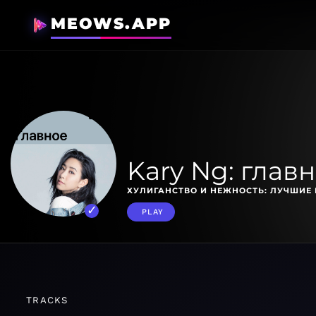
MEOWS.APP
Kary Ng: глав
ХУЛИГАНСТВО И НЕЖНОСТЬ: ЛУЧШИЕ
PLAY
TRACKS