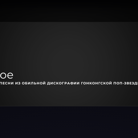
ное
 ПЕСНИ ИЗ ОБИЛЬНОЙ ДИСКОГРАФИИ ГОНКОНГСКОЙ ПОП-ЗВЕЗД