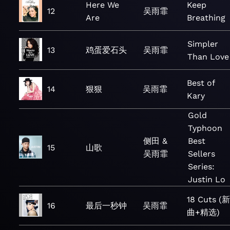
Here We
Keep
12
吴雨霏
Are
Breathing
Simpler
13
鸡蛋爱石头
吴雨霏
Than Love
Best of
14
狠狠
吴雨霏
Kary
Gold
Typhoon
侧田 &
Best
15
山歌
吴雨霏
Sellers
Series:
Justin Lo
18 Cuts (新
16
最后一秒钟
吴雨霏
曲+精选)