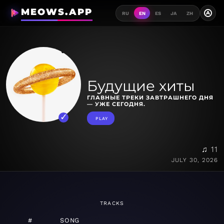
MEOWS.APP
A
RU
EN
ES
JA
ZH
Будущие хиты
ГЛАВНЫЕ ТРЕКИ ЗАВТРАШНЕГО ДНЯ
— УЖЕ СЕГОДНЯ.
PLAY
♫ 11
JULY 30, 2026
TRACKS
#
SONG