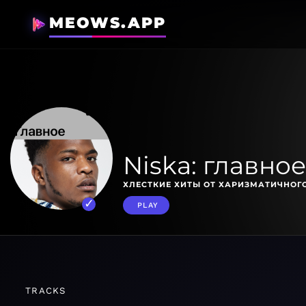
MEOWS.APP
Niska: главное
ХЛЕСТКИЕ ХИТЫ ОТ ХАРИЗМАТИЧНОГ
PLAY
TRACKS