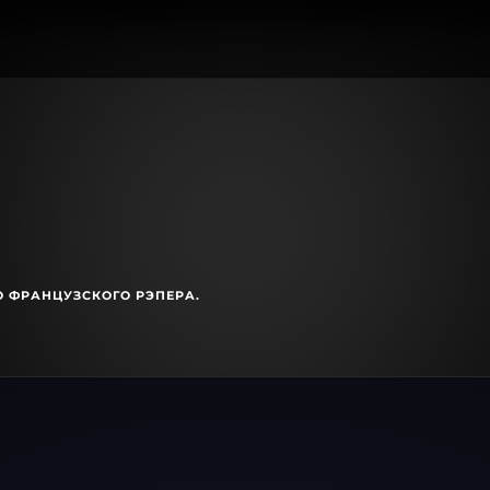
О ФРАНЦУЗСКОГО РЭПЕРА.