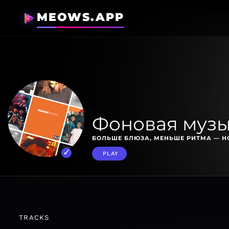
MEOWS.APP
Фоновая музы
БОЛЬШЕ БЛЮЗА, МЕНЬШЕ РИТМА — Н
PLAY
TRACKS