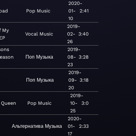
2020-
oad
Pop
Music
01-
2:41
10
2019-
f My
Vocal
Music
02-
3:40
 EP
26
sons
2019-
eason
Поп
Музыка
08-
3:28
23
2019-
Поп
Музыка
09-
3:18
20
2019-
 Queen
Pop
Music
10-
3:0
25
2020-
Альтернатива
Музыка
01-
2:33
17