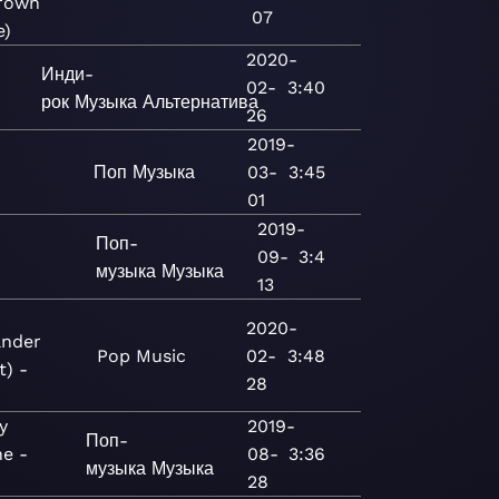
rown
07
e)
2020-
Инди-
02-
3:40
рок
Музыка
Альтернатива
26
2019-
Поп
Музыка
03-
3:45
01
2019-
Поп-
09-
3:4
музыка
Музыка
13
2020-
ander
Pop
Music
02-
3:48
t) -
28
y
2019-
Поп-
e -
08-
3:36
музыка
Музыка
28