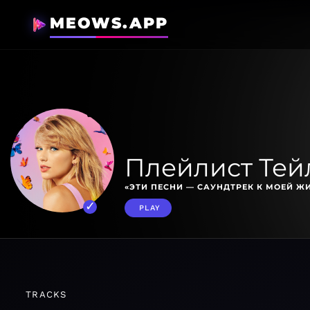
MEOWS.APP
Плейлист Тей
«ЭТИ ПЕСНИ — САУНДТРЕК К МОЕЙ Ж
PLAY
TRACKS