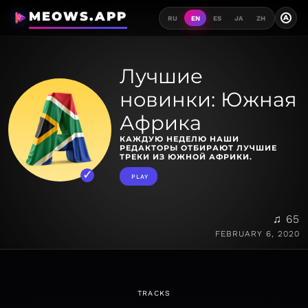
MEOWS.APP
A
RU
EN
ES
JA
ZH
Лучшие
новинки: Южная
Африка
КАЖДУЮ НЕДЕЛЮ НАШИ
РЕДАКТОРЫ ОТБИРАЮТ ЛУЧШИЕ
ТРЕКИ ИЗ ЮЖНОЙ АФРИКИ.
PLAY
♫ 65
FEBRUARY 6, 2020
TRACKS