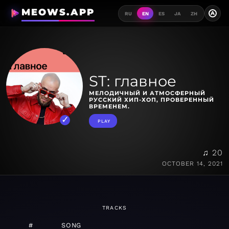
MEOWS.APP
A
RU
EN
ES
JA
ZH
ST: главное
МЕЛОДИЧНЫЙ И АТМОСФЕРНЫЙ
РУССКИЙ ХИП-ХОП, ПРОВЕРЕННЫЙ
ВРЕМЕНЕМ.
PLAY
♫ 20
OCTOBER 14, 2021
TRACKS
#
SONG