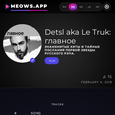
MEOWS.APP
A
RU
EN
ES
JA
ZH
Detsl aka Le Truk:
главное
ЗНАМЕНИТЫЕ ХИТЫ И ТАЙНЫЕ
ПОСЛАНИЯ ПЕРВОЙ ЗВЕЗДЫ
РУССКОГО РЭПА.
PLAY
♫ 15
FEBRUARY 4, 2019
TRACKS
#
SONG