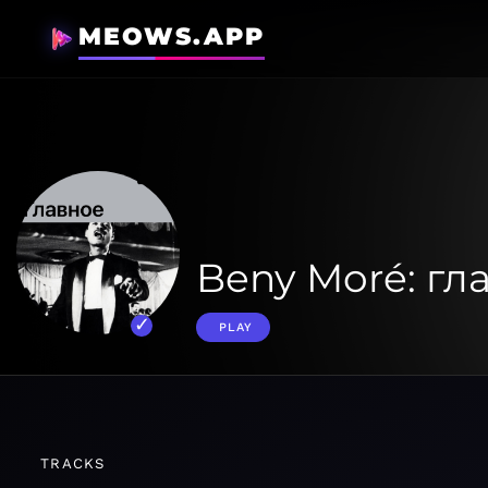
MEOWS.APP
Beny Moré: гл
PLAY
TRACKS