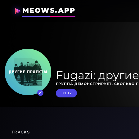
MEOWS.APP
Fugazi: други
ГРУППА ДЕМОНСТРИРУЕТ, СКОЛЬКО Г
PLAY
TRACKS