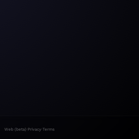
·
·
Web (beta)
Privacy
Terms