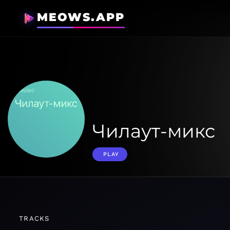
MEOWS.APP
Чилаут-микс
PLAY
TRACKS