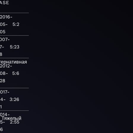
ASE
2016-
05-
5:2
05
007-
7-
5:23
8
тернативная
2012-
08-
5:6
28
017-
04-
3:26
1
014-
к
Тяжелый
5-
2:55
6