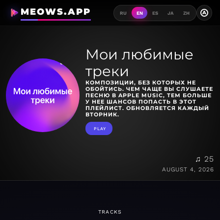
MEOWS.APP
A
RU
EN
ES
JA
ZH
Мои любимые
треки
КОМПОЗИЦИИ, БЕЗ КОТОРЫХ НЕ
ОБОЙТИСЬ. ЧЕМ ЧАЩЕ ВЫ СЛУШАЕТЕ
ПЕСНЮ В APPLE MUSIC, ТЕМ БОЛЬШЕ
У НЕЕ ШАНСОВ ПОПАСТЬ В ЭТОТ
ПЛЕЙЛИСТ. ОБНОВЛЯЕТСЯ КАЖДЫЙ
ВТОРНИК.
PLAY
♫ 25
AUGUST 4, 2026
TRACKS