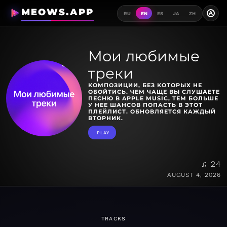
MEOWS.APP
A
RU
EN
ES
JA
ZH
Мои любимые
треки
КОМПОЗИЦИИ, БЕЗ КОТОРЫХ НЕ
ОБОЙТИСЬ. ЧЕМ ЧАЩЕ ВЫ СЛУШАЕТЕ
ПЕСНЮ В APPLE MUSIC, ТЕМ БОЛЬШЕ
У НЕЕ ШАНСОВ ПОПАСТЬ В ЭТОТ
ПЛЕЙЛИСТ. ОБНОВЛЯЕТСЯ КАЖДЫЙ
ВТОРНИК.
PLAY
♫ 24
AUGUST 4, 2026
TRACKS