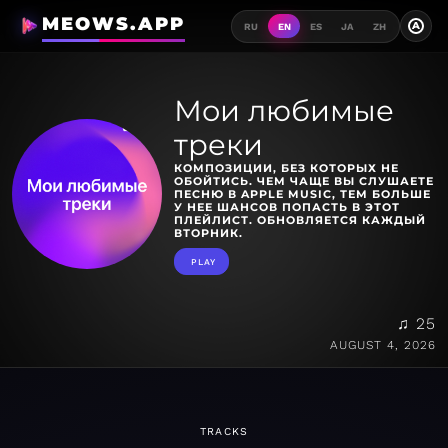
MEOWS.APP
A
RU
EN
ES
JA
ZH
Мои любимые
треки
КОМПОЗИЦИИ, БЕЗ КОТОРЫХ НЕ
ОБОЙТИСЬ. ЧЕМ ЧАЩЕ ВЫ СЛУШАЕТЕ
ПЕСНЮ В APPLE MUSIC, ТЕМ БОЛЬШЕ
У НЕЕ ШАНСОВ ПОПАСТЬ В ЭТОТ
ПЛЕЙЛИСТ. ОБНОВЛЯЕТСЯ КАЖДЫЙ
ВТОРНИК.
PLAY
♫ 25
AUGUST 4, 2026
TRACKS