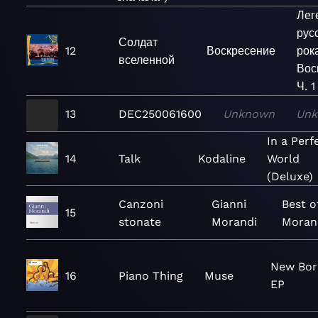
Лег
рус
Солдат
12
Воскресение
рок
вселенной
Вос
Ч. 1
13
DEC250061600
Unknown
Un
In a Perf
14
Talk
Kodaline
World
(Deluxe)
Canzoni
Gianni
Best o
15
stonate
Morandi
Moran
New Bor
16
Piano Thing
Muse
EP