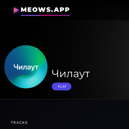
MEOWS.APP
Чилаут
PLAY
TRACKS