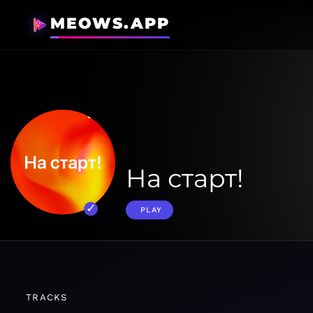
MEOWS.APP
На старт!
PLAY
TRACKS