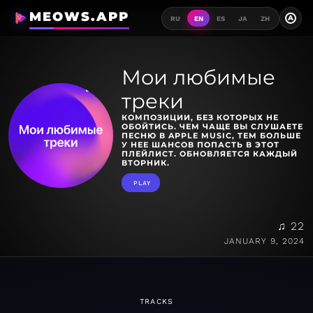
MEOWS.APP
A
RU
EN
ES
JA
ZH
Мои любимые
треки
КОМПОЗИЦИИ, БЕЗ КОТОРЫХ НЕ
ОБОЙТИСЬ. ЧЕМ ЧАЩЕ ВЫ СЛУШАЕТЕ
ПЕСНЮ В APPLE MUSIC, ТЕМ БОЛЬШЕ
У НЕЕ ШАНСОВ ПОПАСТЬ В ЭТОТ
ПЛЕЙЛИСТ. ОБНОВЛЯЕТСЯ КАЖДЫЙ
ВТОРНИК.
PLAY
♫ 22
JANUARY 9, 2024
TRACKS