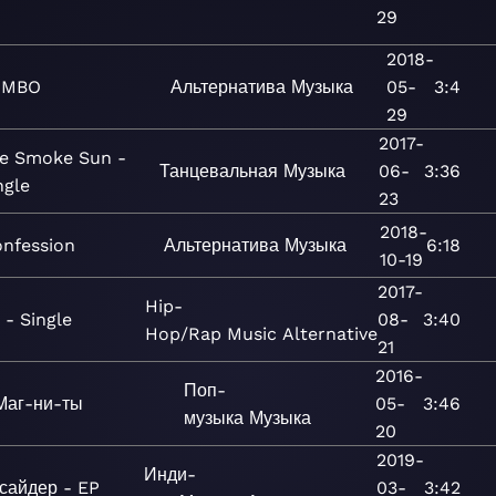
29
2018-
IMBO
Альтернатива
Музыка
05-
3:4
29
2017-
e Smoke Sun -
Танцевальная
Музыка
06-
3:36
ngle
23
2018-
nfession
Альтернатива
Музыка
6:18
10-19
2017-
Hip-
 - Single
08-
3:40
Hop/Rap
Music
Alternative
21
2016-
Поп-
Маг-ни-ты
05-
3:46
музыка
Музыка
20
2019-
Инди-
сайдер - EP
03-
3:42