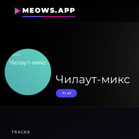
MEOWS.APP
Чилаут-микс
PLAY
TRACKS