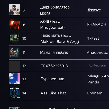
Дефибриллятор
8
Джизус
мозга
Акид (feat.
9
PHARAOH
Mnogoznaal)
Твою мать (feat.
10
T-Fest
Makrae, Barz & Амд)
11
Мама, я люблю
Anacondaz
12
FRX762225918
Unknown
Miyagi & A
13
Буревестник
Panda
14
Ass Like That
Eminem