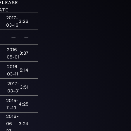
ELEASE
ATE
2017-
3:26
03-16
—
—
2016-
3:37
05-01
2016-
5:14
03-11
2017-
3:51
03-31
2015-
4:25
11-13
2016-
06-
3:24
27