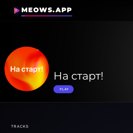
MEOWS.APP
На старт!
PLAY
TRACKS