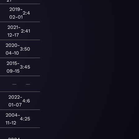
2019-
2:4
02-01
2021-
2:41
12-17
2020-
3:50
04-10
2015-
3:45
09-15
—
—
2022-
4:6
01-07
2004-
4:25
11-12