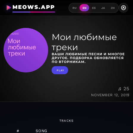
MEOWS.APP
A
RU
EN
ES
JA
ZH
Мои любимые
треки
ВАШИ ЛЮБИМЫЕ ПЕСНИ И МНОГОЕ
ДРУГОЕ. ПОДБОРКА ОБНОВЛЯЕТСЯ
ПО ВТОРНИКАМ.
PLAY
♫ 25
NOVEMBER 12, 2019
TRACKS
#
SONG