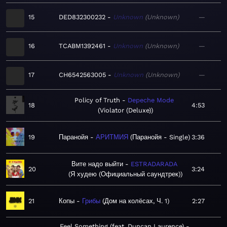
15
DED832300232
Unknown
Unknown
—
16
TCABM1392461
Unknown
Unknown
—
17
CH6542563005
Unknown
Unknown
—
Policy of Truth
Depeche Mode
18
4:53
Violator (Deluxe)
19
Паранойя
АРИТМИЯ
Паранойя - Single
3:36
Вите надо выйти
ESTRADARADA
20
3:24
Я худею (Официальный саундтрек)
21
Копы
Грибы
Дом на колёсах, Ч. 1
2:27
Feel Something (feat. Duncan Laurence)