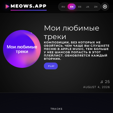
MEOWS.APP
A
RU
EN
ES
JA
ZH
Мои любимые
треки
КОМПОЗИЦИИ, БЕЗ КОТОРЫХ НЕ
ОБОЙТИСЬ. ЧЕМ ЧАЩЕ ВЫ СЛУШАЕТЕ
ПЕСНЮ В APPLE MUSIC, ТЕМ БОЛЬШЕ
У НЕЕ ШАНСОВ ПОПАСТЬ В ЭТОТ
ПЛЕЙЛИСТ. ОБНОВЛЯЕТСЯ КАЖДЫЙ
ВТОРНИК.
PLAY
♫ 25
AUGUST 4, 2026
TRACKS