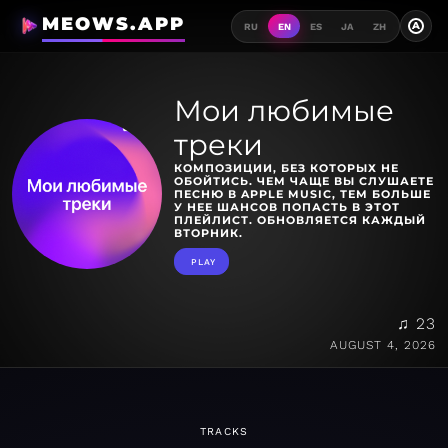
MEOWS.APP
A
RU
EN
ES
JA
ZH
Мои любимые
треки
КОМПОЗИЦИИ, БЕЗ КОТОРЫХ НЕ
ОБОЙТИСЬ. ЧЕМ ЧАЩЕ ВЫ СЛУШАЕТЕ
ПЕСНЮ В APPLE MUSIC, ТЕМ БОЛЬШЕ
У НЕЕ ШАНСОВ ПОПАСТЬ В ЭТОТ
ПЛЕЙЛИСТ. ОБНОВЛЯЕТСЯ КАЖДЫЙ
ВТОРНИК.
PLAY
♫ 23
AUGUST 4, 2026
TRACKS