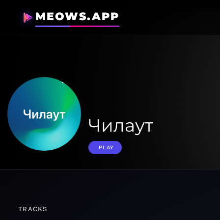
MEOWS.APP
Чилаут
PLAY
TRACKS