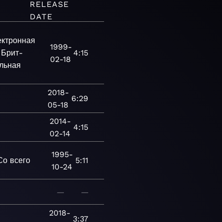
RELEASE
DATE
ектронная
1999-
Брит-
4:15
02-18
льная
2018-
6:29
05-18
2014-
4:15
02-14
1995-
Со всего
5:11
10-24
—
—
2018-
3:37