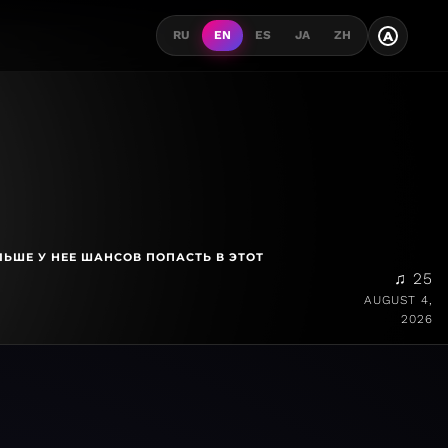
A
RU
EN
ES
JA
ZH
ЛЬШЕ У НЕЕ ШАНСОВ ПОПАСТЬ В ЭТОТ
♫ 25
AUGUST 4,
2026