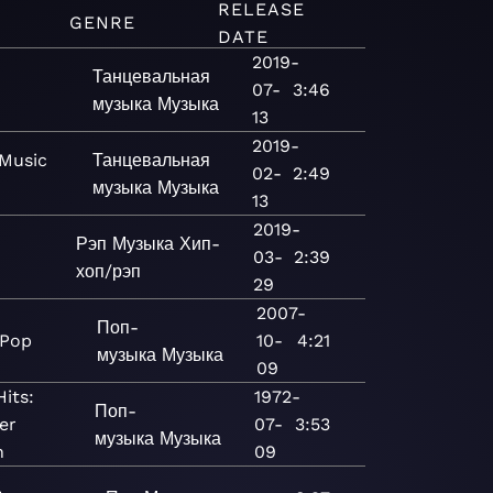
RELEASE
GENRE
DATE
2019-
Танцевальная
07-
3:46
музыка
Музыка
13
2019-
 Music
Танцевальная
02-
2:49
музыка
Музыка
13
2019-
Рэп
Музыка
Хип-
03-
2:39
хоп/рэп
29
2007-
Поп-
 Pop
10-
4:21
музыка
Музыка
09
Hits:
1972-
Поп-
er
07-
3:53
музыка
Музыка
n
09