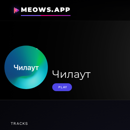
MEOWS.APP
Чилаут
PLAY
TRACKS