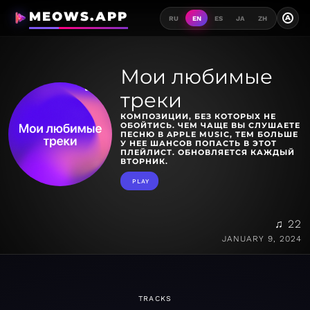
MEOWS.APP
A
RU
EN
ES
JA
ZH
Мои любимые
треки
КОМПОЗИЦИИ, БЕЗ КОТОРЫХ НЕ
ОБОЙТИСЬ. ЧЕМ ЧАЩЕ ВЫ СЛУШАЕТЕ
ПЕСНЮ В APPLE MUSIC, ТЕМ БОЛЬШЕ
У НЕЕ ШАНСОВ ПОПАСТЬ В ЭТОТ
ПЛЕЙЛИСТ. ОБНОВЛЯЕТСЯ КАЖДЫЙ
ВТОРНИК.
PLAY
♫ 22
JANUARY 9, 2024
TRACKS