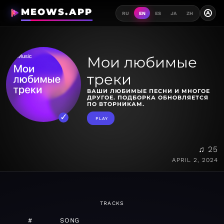
MEOWS.APP
A
RU
EN
ES
JA
ZH
Мои любимые
треки
ВАШИ ЛЮБИМЫЕ ПЕСНИ И МНОГОЕ
ДРУГОЕ. ПОДБОРКА ОБНОВЛЯЕТСЯ
ПО ВТОРНИКАМ.
PLAY
♫ 25
APRIL 2, 2024
TRACKS
#
SONG