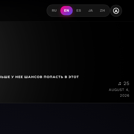
A
RU
EN
ES
JA
ZH
ЛЬШЕ У НЕЕ ШАНСОВ ПОПАСТЬ В ЭТОТ
♫ 25
AUGUST 4,
2026