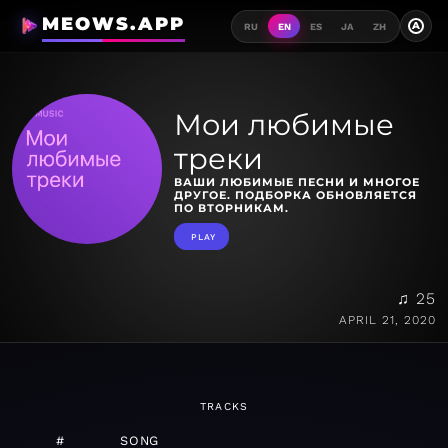
MEOWS.APP
A
RU
EN
ES
JA
ZH
Мои любимые
треки
ВАШИ ЛЮБИМЫЕ ПЕСНИ И МНОГОЕ
ДРУГОЕ. ПОДБОРКА ОБНОВЛЯЕТСЯ
ПО ВТОРНИКАМ.
PLAY
♫ 25
APRIL 21, 2020
TRACKS
#
SONG