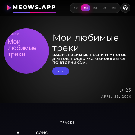
MEOWS.APP
A
RU
EN
ES
JA
ZH
Мои любимые
треки
ВАШИ ЛЮБИМЫЕ ПЕСНИ И МНОГОЕ
ДРУГОЕ. ПОДБОРКА ОБНОВЛЯЕТСЯ
ПО ВТОРНИКАМ.
PLAY
♫ 25
APRIL 28, 2020
TRACKS
#
SONG