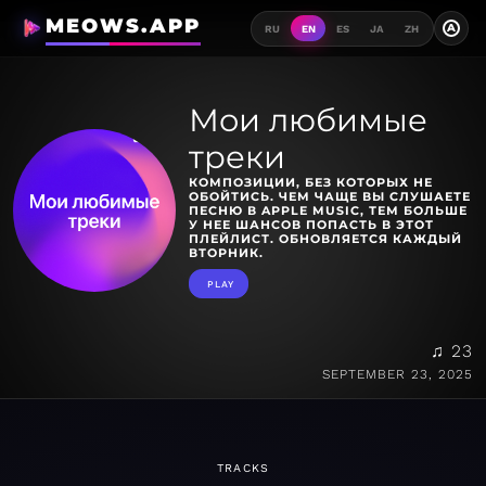
MEOWS.APP
A
RU
EN
ES
JA
ZH
Мои любимые
треки
КОМПОЗИЦИИ, БЕЗ КОТОРЫХ НЕ
ОБОЙТИСЬ. ЧЕМ ЧАЩЕ ВЫ СЛУШАЕТЕ
ПЕСНЮ В APPLE MUSIC, ТЕМ БОЛЬШЕ
У НЕЕ ШАНСОВ ПОПАСТЬ В ЭТОТ
ПЛЕЙЛИСТ. ОБНОВЛЯЕТСЯ КАЖДЫЙ
ВТОРНИК.
PLAY
♫ 23
SEPTEMBER 23, 2025
TRACKS