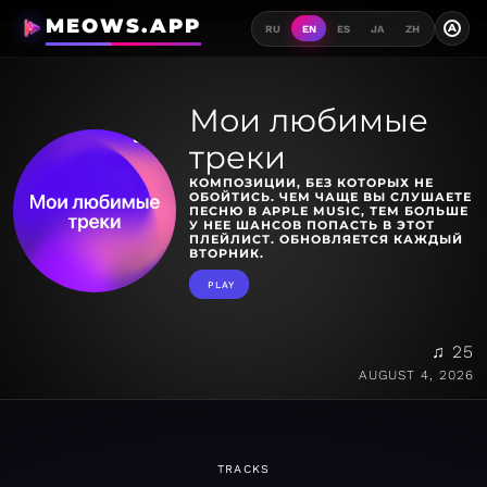
MEOWS.APP
A
RU
EN
ES
JA
ZH
Мои любимые
треки
КОМПОЗИЦИИ, БЕЗ КОТОРЫХ НЕ
ОБОЙТИСЬ. ЧЕМ ЧАЩЕ ВЫ СЛУШАЕТЕ
ПЕСНЮ В APPLE MUSIC, ТЕМ БОЛЬШЕ
У НЕЕ ШАНСОВ ПОПАСТЬ В ЭТОТ
ПЛЕЙЛИСТ. ОБНОВЛЯЕТСЯ КАЖДЫЙ
ВТОРНИК.
PLAY
♫ 25
AUGUST 4, 2026
TRACKS