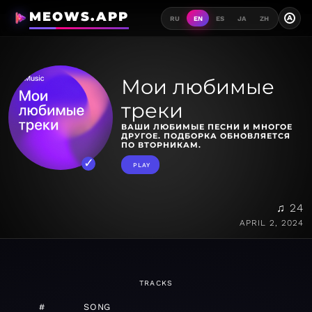
MEOWS.APP
A
RU
EN
ES
JA
ZH
Мои любимые
треки
ВАШИ ЛЮБИМЫЕ ПЕСНИ И МНОГОЕ
ДРУГОЕ. ПОДБОРКА ОБНОВЛЯЕТСЯ
ПО ВТОРНИКАМ.
PLAY
♫ 24
APRIL 2, 2024
TRACKS
#
SONG