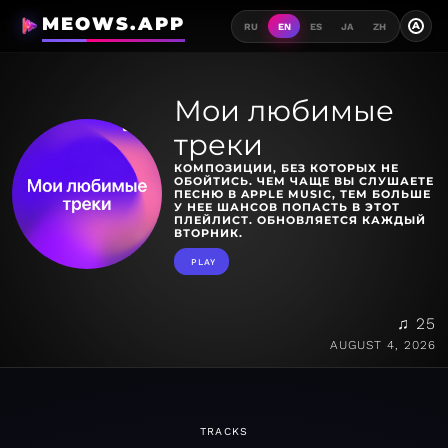
MEOWS.APP
A
RU
EN
ES
JA
ZH
Мои любимые
треки
КОМПОЗИЦИИ, БЕЗ КОТОРЫХ НЕ
ОБОЙТИСЬ. ЧЕМ ЧАЩЕ ВЫ СЛУШАЕТЕ
ПЕСНЮ В APPLE MUSIC, ТЕМ БОЛЬШЕ
У НЕЕ ШАНСОВ ПОПАСТЬ В ЭТОТ
ПЛЕЙЛИСТ. ОБНОВЛЯЕТСЯ КАЖДЫЙ
ВТОРНИК.
PLAY
♫ 25
AUGUST 4, 2026
TRACKS