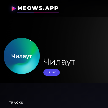
MEOWS.APP
Чилаут
PLAY
TRACKS