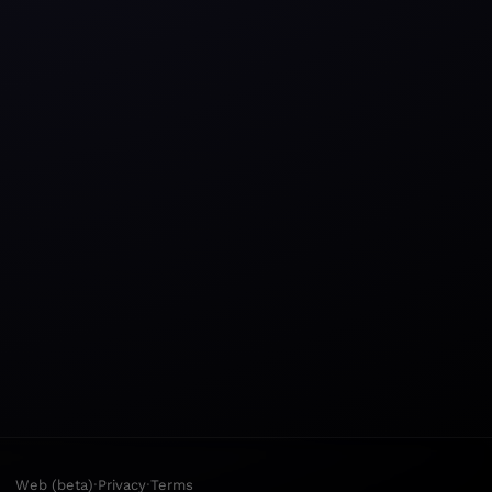
·
·
Web (beta)
Privacy
Terms