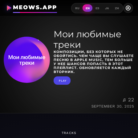
MEOWS.APP
A
RU
EN
ES
JA
ZH
Мои любимые
треки
КОМПОЗИЦИИ, БЕЗ КОТОРЫХ НЕ
ОБОЙТИСЬ. ЧЕМ ЧАЩЕ ВЫ СЛУШАЕТЕ
ПЕСНЮ В APPLE MUSIC, ТЕМ БОЛЬШЕ
У НЕЕ ШАНСОВ ПОПАСТЬ В ЭТОТ
ПЛЕЙЛИСТ. ОБНОВЛЯЕТСЯ КАЖДЫЙ
ВТОРНИК.
PLAY
♫ 22
SEPTEMBER 30, 2025
TRACKS