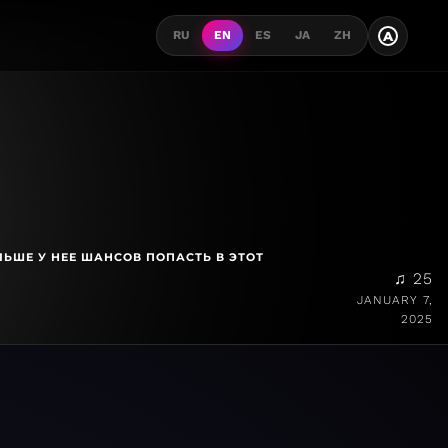
A
RU
EN
ES
JA
ZH
ЛЬШЕ У НЕЕ ШАНСОВ ПОПАСТЬ В ЭТОТ
♫ 25
JANUARY 7,
2025