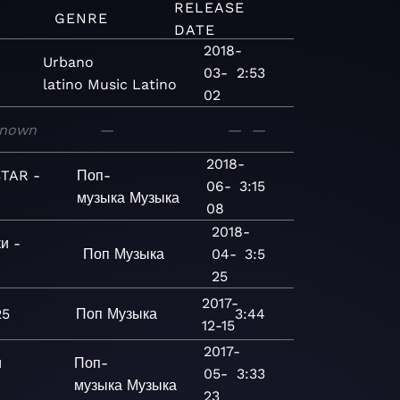
RELEASE
GENRE
DATE
2018-
Urbano
03-
2:53
latino
Music
Latino
02
nown
—
—
—
2018-
TAR -
Поп-
06-
3:15
музыка
Музыка
08
2018-
и -
Поп
Музыка
04-
3:5
25
2017-
25
Поп
Музыка
3:44
12-15
2017-
и
Поп-
05-
3:33
музыка
Музыка
23