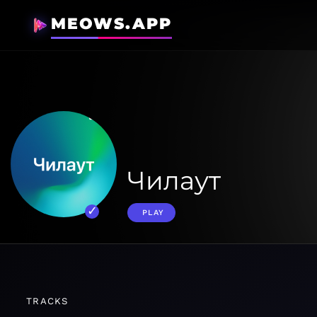
MEOWS.APP
Чилаут
PLAY
TRACKS