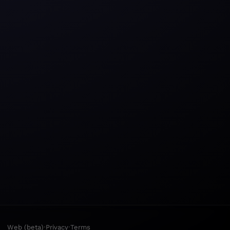
·
·
Web (beta)
Privacy
Terms