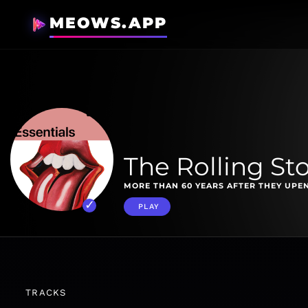
MEOWS.APP
The Rolling St
MORE THAN 60 YEARS AFTER THEY UPEN
PLAY
TRACKS