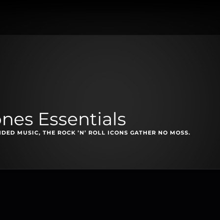
ones Essentials
DED MUSIC, THE ROCK ’N’ ROLL ICONS GATHER NO MOSS.