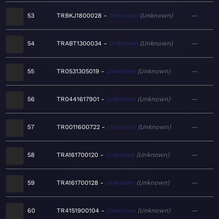
53
TRBKJ1800028
Unknown
Unknown
—
54
TRABT1300034
Unknown
Unknown
—
55
TR0531305019
Unknown
Unknown
—
56
TR0441617901
Unknown
Unknown
—
57
TR0011600722
Unknown
Unknown
—
58
TRA161700120
Unknown
Unknown
—
59
TRA161700128
Unknown
Unknown
—
60
TR4151900104
Unknown
Unknown
—