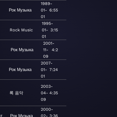
1989-
Рок
Музыка
01-
6:55
01
1995-
Rock
Music
01-
3:15
01
2001-
Рок
Музыка
11-
4:2
09
2007-
Рок
Музыка
01-
7:24
01
2003-
록
음악
04-
4:35
09
2000-
т
Рок
Музыка
02-
3:36