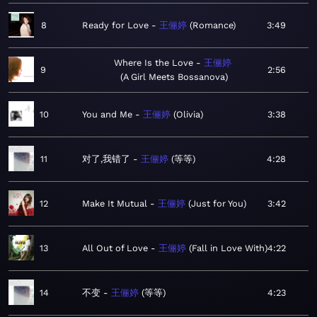
8
Ready for Love
王俪婷
Romance
3:49
Where Is the Love
王俪婷
9
2:56
A Girl Meets Bossanova
10
You and Me
王俪婷
Olivia
3:38
11
对了,我错了
王俪婷
等等
4:28
12
Make It Mutual
王俪婷
Just for You
3:42
13
All Out of Love
王俪婷
Fall in Love With
4:22
14
不变
王俪婷
等等
4:23