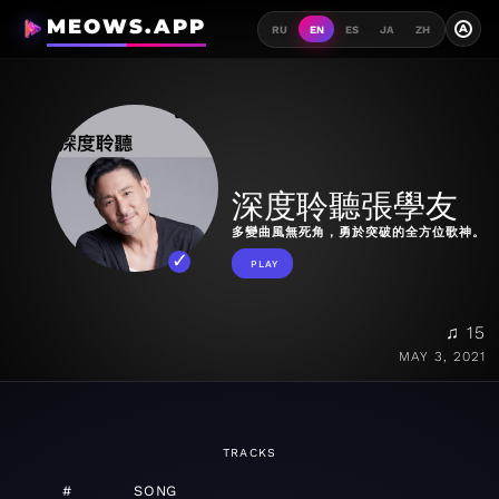
MEOWS.APP
A
RU
EN
ES
JA
ZH
深度聆聽張學友
多變曲風無死角，勇於突破的全方位歌神。
PLAY
♫ 15
MAY 3, 2021
TRACKS
#
SONG