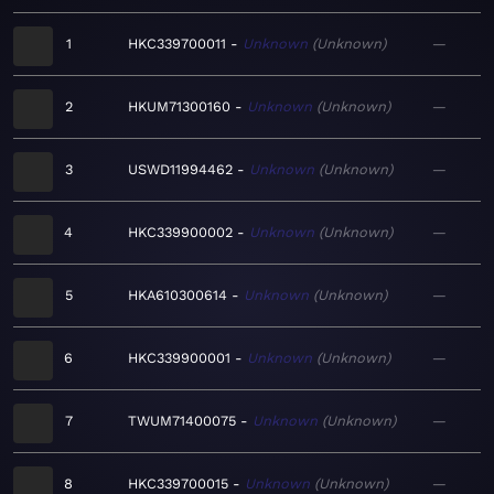
1
HKC339700011
Unknown
Unknown
—
2
HKUM71300160
Unknown
Unknown
—
3
USWD11994462
Unknown
Unknown
—
4
HKC339900002
Unknown
Unknown
—
5
HKA610300614
Unknown
Unknown
—
6
HKC339900001
Unknown
Unknown
—
7
TWUM71400075
Unknown
Unknown
—
8
HKC339700015
Unknown
Unknown
—