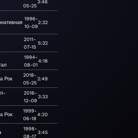
3:46
05-25
1996-
рнативная
2:32
10-09
2011-
5:32
07-15
1994-
4:18
тал
08-01
2018-
а
Рок
2:49
05-25
п-
2016-
3:33
12-09
1999-
а
Рок
4:20
06-18
1998-
а
3:45
08-17