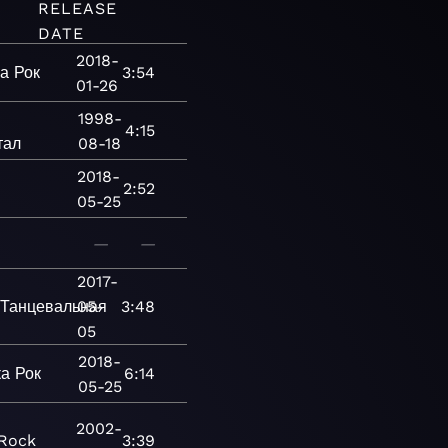
RELEASE
DATE
2018-
а
Рок
3:54
01-26
1998-
4:15
тал
08-18
2018-
2:52
05-25
—
—
2017-
Танцевальная
05-
3:48
05
2018-
ка
Рок
6:14
05-25
2002-
Rock
3:39