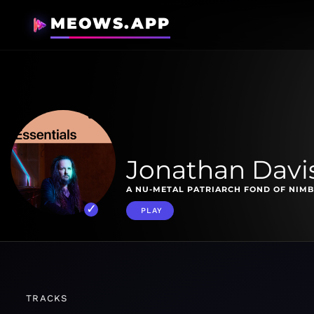
MEOWS.APP
Jonathan Davis
A NU-METAL PATRIARCH FOND OF NIMB
PLAY
TRACKS