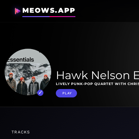
MEOWS.APP
Hawk Nelson E
LIVELY PUNK-POP QUARTET WITH CHRI
PLAY
TRACKS